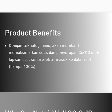
Product Benefits
Dengan teknologi nano, akan membantu
memaksimalkan dosis dan penyerapan CoQ10 oleh
lapisan usus serta efektif masuk ke dalam sel
(hampir 100%)