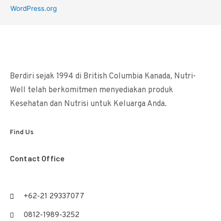
WordPress.org
Berdiri sejak 1994 di British Columbia Kanada, Nutri-
Well telah berkomitmen menyediakan produk
Kesehatan dan Nutrisi untuk Keluarga Anda.
Find Us
Contact Office
+62-21 29337077
0812-1989-3252