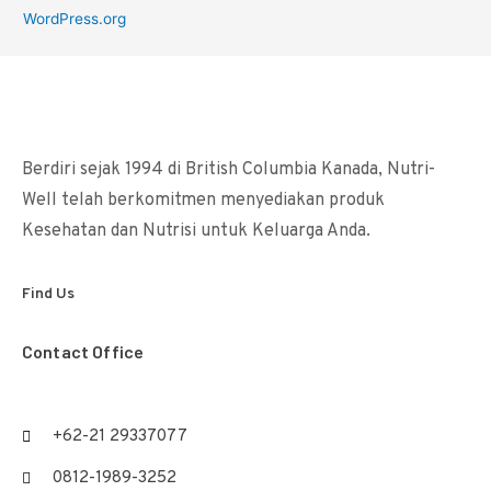
WordPress.org
Berdiri sejak 1994 di British Columbia Kanada, Nutri-
Well telah berkomitmen menyediakan produk
Kesehatan dan Nutrisi untuk Keluarga Anda.
Find Us
Contact Office
+62-21 29337077
0812-1989-3252